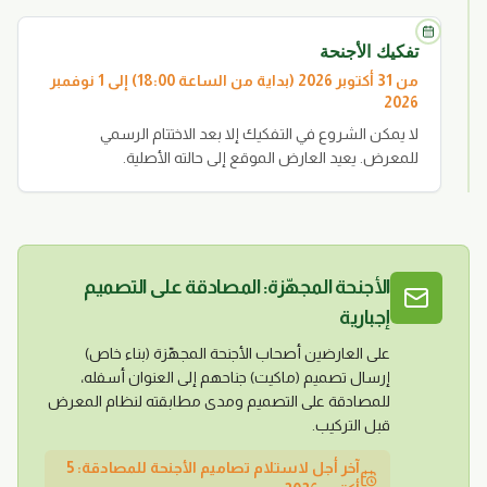
تفكيك الأجنحة
من 31 أكتوبر 2026 (بداية من الساعة 18:00) إلى 1 نوفمبر
2026
لا يمكن الشروع في التفكيك إلا بعد الاختتام الرسمي
للمعرض. يعيد العارض الموقع إلى حالته الأصلية.
الأجنحة المجهّزة: المصادقة على التصميم
إجبارية
على العارضين أصحاب الأجنحة المجهّزة (بناء خاص)
إرسال تصميم (ماكيت) جناحهم إلى العنوان أسفله،
للمصادقة على التصميم ومدى مطابقته لنظام المعرض
قبل التركيب.
آخر أجل لاستلام تصاميم الأجنحة للمصادقة: 5