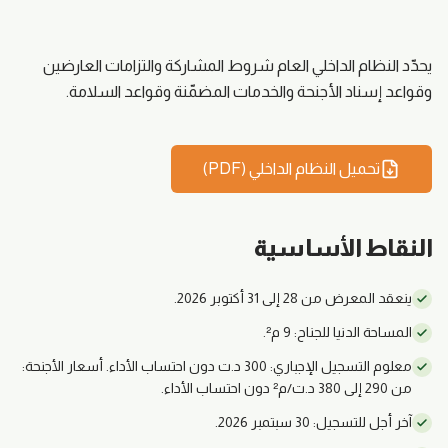
يحدّد النظام الداخلي العام شروط المشاركة والتزامات العارضين
وقواعد إسناد الأجنحة والخدمات المضمّنة وقواعد السلامة.
تحميل النظام الداخلي (PDF)
النقاط الأساسية
ينعقد المعرض من 28 إلى 31 أكتوبر 2026.
المساحة الدنيا للجناح: 9 م².
معلوم التسجيل الإجباري: 300 د.ت دون احتساب الأداء. أسعار الأجنحة:
من 290 إلى 380 د.ت/م² دون احتساب الأداء.
آخر أجل للتسجيل: 30 سبتمبر 2026.