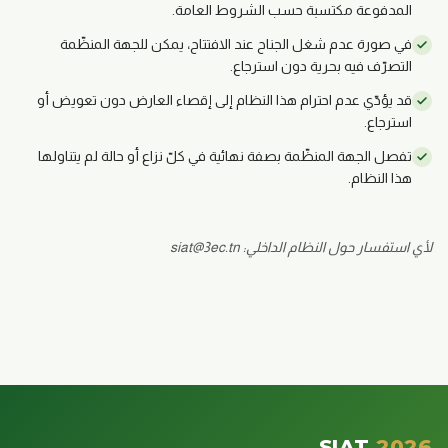
المدفوعة مكتسبة حسب الشروط العامة.
في صورة عدم شغل الجناح عند الافتتاح، يمكن للجهة المنظّمة
التصرّف فيه بحرية دون استرجاع.
قد يؤدّي عدم احترام هذا النظام إلى إقصاء العارض دون تعويض أو
استرجاع.
تفصل الجهة المنظّمة بصفة نهائية في كلّ نزاع أو حالة لم يتناولها
هذا النظام.
لأي استفسار حول النظام الداخلي: siat@3ec.tn
SIAT
2026