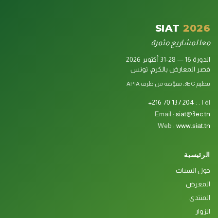
SIAT
2026
معا لمشاريع مثمرة
الدورة 16 — 28-31 أكتوبر 2026
قصر المعارض بالكرم، تونس
تنظيم 3EC، مفوّضة من طرف APIA
+216 70 137 204
Tél. :
Email :
siat@3ec.tn
Web :
www.siat.tn
الرئيسية
حول السيات
المعرض
المنتدى
الزوار