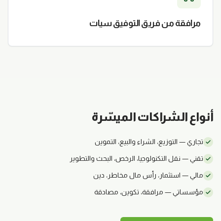
مرافقة من فريق التوفيق سيات
أنواع الشراكات الميسّرة
تجاري — التوزيع، الشراء والبيع، التموين
تقني — نقل التكنولوجيا، الرخص، البحث والتطوير
مالي — استثمار، رأس مال مخاطر، دين
مؤسساتي — مرافقة، تكوين، مصادقة