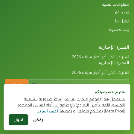
معلومات عملية
الصحافة
اتصل بنا
رسالة دعوة
النشرة الإخبارية
اشترك لتلقي آخر أخبار سيات 2026
النشرة الإخبارية
اشترك لتلقي آخر أخبار سيات 2026
بريدك الإلكتروني
اشتراك
نحترم خصوصيتكم
يستعمل هذا الموقع ملفات تعريف ارتباط ضرورية لتشغيله
(الجلسة، اللغة، تأمين النماذج) بالإضافة إلى أداة لقياس الجمهور
(Meta Pixel) يمكنكم قبولها أو رفضها.
اعرف المزيد
© 2026 APIA — جميع الحقوق محفوظة
إشعار قانوني
سياسة الخصوصية
رفض
قبول