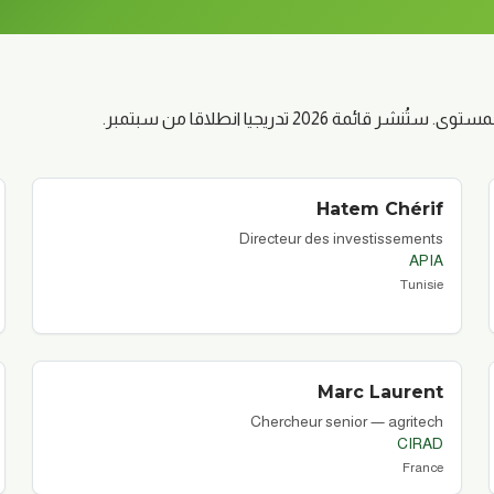
202 تدريجيا انطلاقا من سبتمبر.
Hatem
Chérif
Directeur des investissements
APIA
Tunisie
Marc
Laurent
Chercheur senior — agritech
CIRAD
France