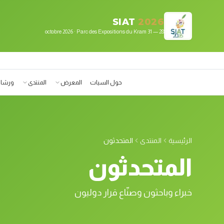
لانتقال إلى المحتوى الرئيسي
SIAT
2026
28 — 31 octobre 2026 · Parc des Expositions du Kram
حول السيات
المعرض
المنتدى
ورشات
الرئيسية
المنتدى
المتحدثون
المتحدثون
خبراء وباحثون وصنّاع قرار دوليون