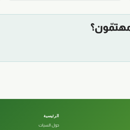
مهتمّون؟
الرئيسية
حول السيات