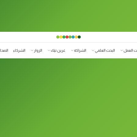
 العمل
البحث العلمي
الشراكة
غرين تيك
الزوار
الشركاء
الصحا