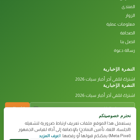
المنتدى
الزوار
معلومات عملية
الصحافة
اتصل بنا
رسالة دعوة
النشرة الإخبارية
اشترك لتلقي آخر أخبار سيات 2026
النشرة الإخبارية
اشترك لتلقي آخر أخبار سيات 2026
بريدك الإلكتروني
اشتراك
نحترم خصوصيتكم
يستعمل هذا الموقع ملفات تعريف ارتباط ضرورية لتشغيله
(الجلسة، اللغة، تأمين النماذج) بالإضافة إلى أداة لقياس الجمهور
(Meta Pixel) يمكنكم قبولها أو رفضها.
اعرف المزيد
© 2026 APIA — جميع الحقوق محفوظة