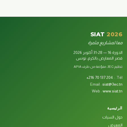
SIAT
2026
معا لمشاريع مثمرة
الدورة 16 — 28-31 أكتوبر 2026
قصر المعارض بالكرم، تونس
تنظيم 3EC، مفوّضة من طرف APIA
+216 70 137 204
Tél. :
Email :
siat@3ec.tn
Web :
www.siat.tn
الرئيسية
حول السيات
المعرض